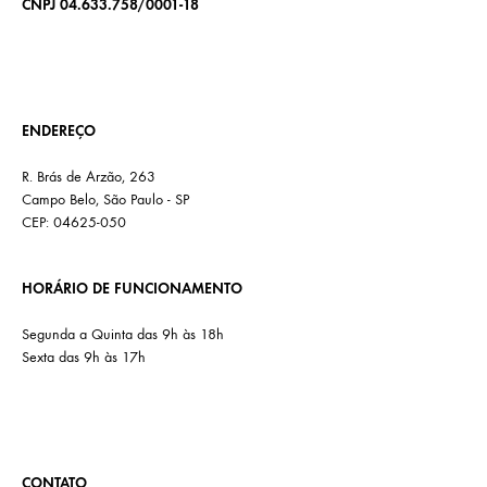
CNPJ 04.633.758/0001-18
ENDEREÇO
R. Brás de Arzão, 263
Campo Belo, São Paulo - SP
CEP: 04625-050
HORÁRIO DE FUNCIONAMENTO
Segunda a Quinta das 9h às 18h
Sexta das 9h às 17h
CONTATO