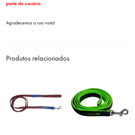
parte do usuário.
Agradecemos a sua visita!
Produtos relacionados