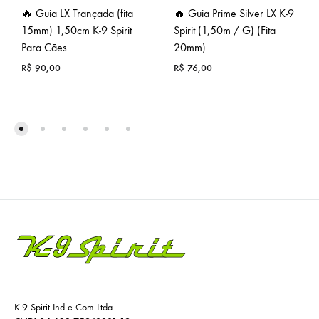
🔥 Guia LX Trançada (fita
🔥 Guia Prime Silver LX K-9
15mm) 1,50cm K-9 Spirit
Spirit (1,50m / G) (Fita
Para Cães
20mm)
R$
90,00
R$
76,00
K-9 Spirit Ind e Com Ltda