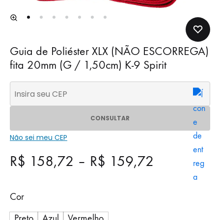
Guia de Poliéster XLX (NÃO ESCORREGA)
fita 20mm (G / 1,50cm) K-9 Spirit
CONSULTAR
Não sei meu CEP
R$
158,72
–
R$
159,72
Cor
Preto
Azul
Vermelho