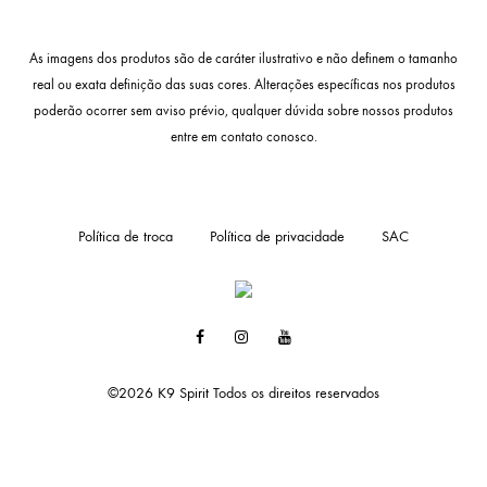
As imagens dos produtos são de caráter ilustrativo e não definem o tamanho
real ou exata definição das suas cores. Alterações específicas nos produtos
poderão ocorrer sem aviso prévio, qualquer dúvida sobre nossos produtos
entre em contato conosco.
Política de troca
Política de privacidade
SAC
facebook
instagram
youtube
©2026 K9 Spirit Todos os direitos reservados