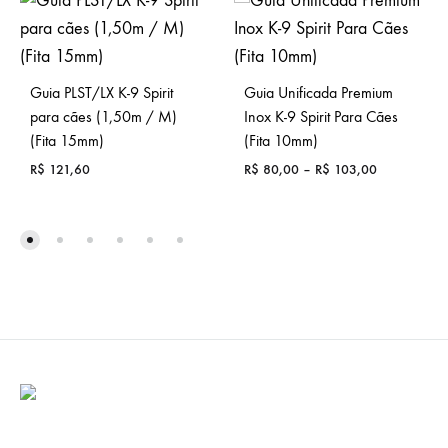
Guia PLST/LX K-9 Spirit
Guia Unificada Premium
para cães (1,50m / M)
Inox K-9 Spirit Para Cães
(Fita 15mm)
(Fita 10mm)
R$
121,60
R$
80,00
–
R$
103,00