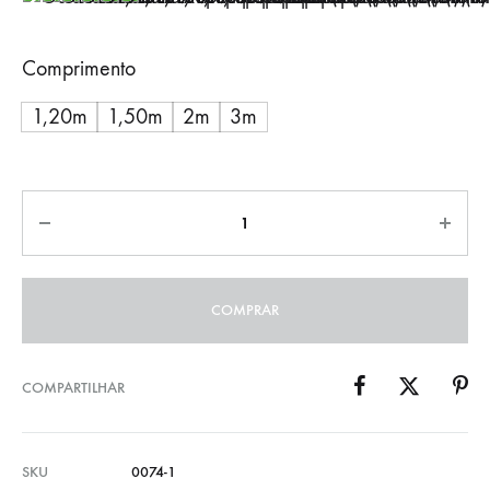
Azul
Laranja Cítrico
Preto
Rosa
Verde Cítrico
Vermelho
Comprimento
1,20m
1,50m
2m
3m
COMPRAR
COMPARTILHAR
SKU
0074-1