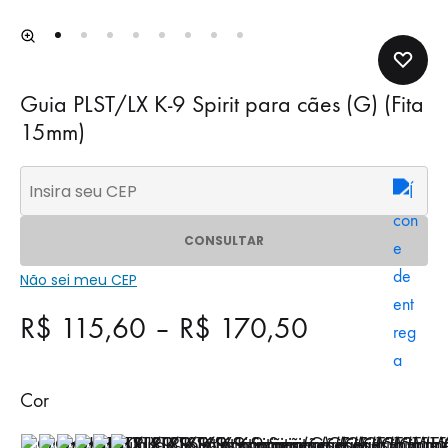
Guia PLST/LX K-9 Spirit para cães (G) (Fita
15mm)
CONSULTAR
Não sei meu CEP
R$
115,60
–
R$
170,50
Cor