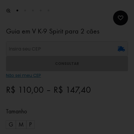
Guia em V K-9 Spirit para 2 cães
CONSULTAR
Não sei meu CEP
R$
110,00
–
R$
147,40
Tamanho
G
M
P