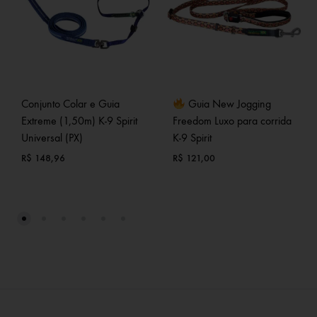
Conjunto Colar e Guia
Guia New Jogging
Extreme (1,50m) K-9 Spirit
Freedom Luxo para corrida
Universal (PX)
K-9 Spirit
R$
148,96
R$
121,00