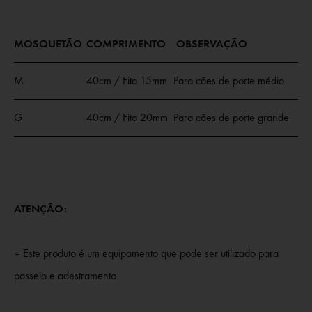
MOSQUETÃO
COMPRIMENTO
OBSERVAÇÃO
M
40cm / Fita 15mm
Para cães de porte médio
G
40cm / Fita 20mm
Para cães de porte grande
ATENÇÃO:
– Este produto é um equipamento que pode ser utilizado para
passeio e adestramento.