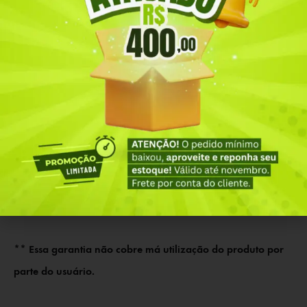
Caso o cão morda a peça, a empresa não tem responsabilidade
de troca, visto não ser defeito de fabricação, portanto nos
primeiros dias de uso preste atenção no seu cão. Para assistência
técnica entre em contato diretamente com o fabricante.
IMPORTANTE:
Garantia de 3 (três) meses corridos pelo fabricante
** Essa garantia não cobre má utilização do produto por
parte do usuário.